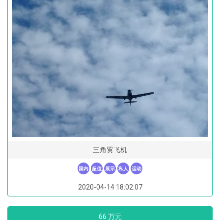
三角翼飞机
国内
超值
展示
私人
运动
2020-04-14 18:02:07
66 万元