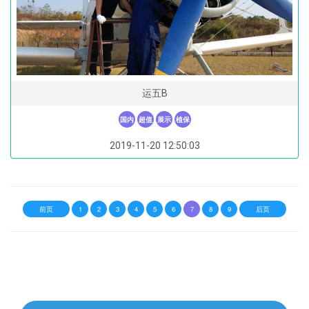
运五B
国内
超值
展示
植保
2019-11-20 12:50:03
前页
1
2
3
4
5
6
7
8
9
后页