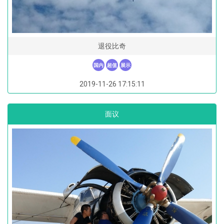
退役比奇
国内
超值
展示
2019-11-26 17:15:11
面议