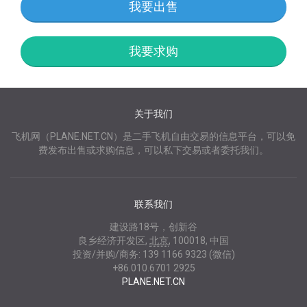
我要出售
我要求购
关于我们
飞机网（PLANE.NET.CN）是二手飞机自由交易的信息平台，可以免
费发布出售或求购信息，可以私下交易或者委托我们。
联系我们
建设路18号，创新谷
良乡经济开发区
,
北京
,
100018
,
中国
投资/并购/商务:
139 1166 9323 (微信)
+86.010.6701 2925
PLANE.NET.CN