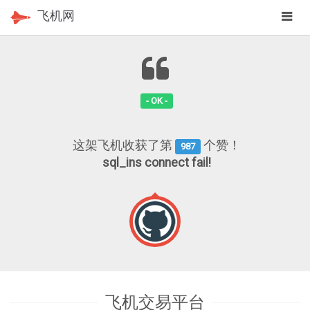
app
飞机网
navig
- OK -
这架飞机收获了第
个赞！
987
sql_ins connect fail!
飞机交易平台