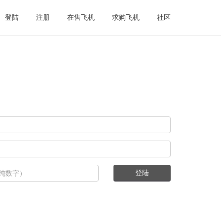
登陆
注册
在售飞机
求购飞机
社区