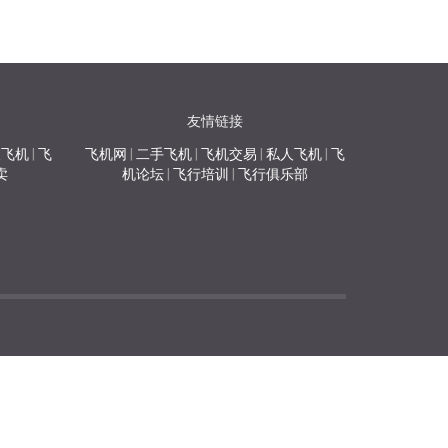
友情链接
人飞机
|
飞
飞机网
|
二手飞机
|
飞机交易
|
私人飞机
|
飞
卖
机论坛
|
飞行培训
|
飞行俱乐部