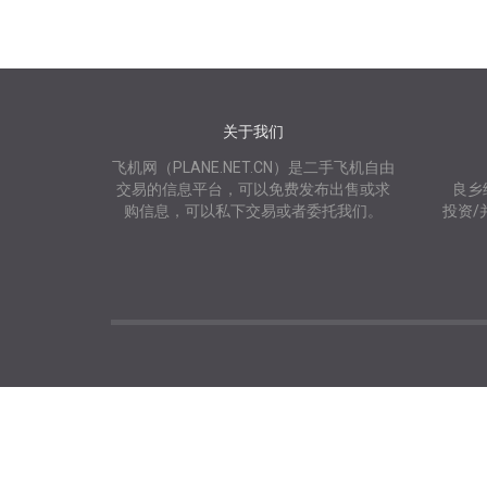
关于我们
飞机网（PLANE.NET.CN）是二手飞机自由
交易的信息平台，可以免费发布出售或求
良乡
购信息，可以私下交易或者委托我们。
投资/