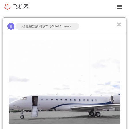
app
飞机网
navig
售
出售庞巴迪环球快车（Global Express）