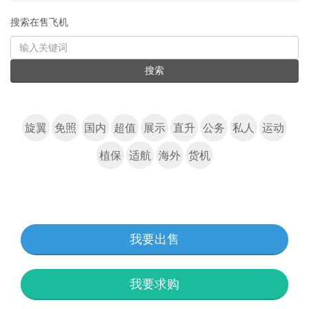
搜索在售飞机
KEYWORD
搜索
旋翼
免照
国内
超值
展示
直升
公务
私人
运动
植保
适航
海外
货机
我要出售
我要求购