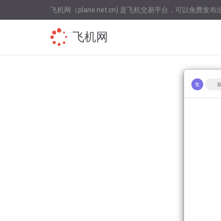
飞机网（plane.net.cn) 是飞机交易平台，可以免费发布
飞机网
售