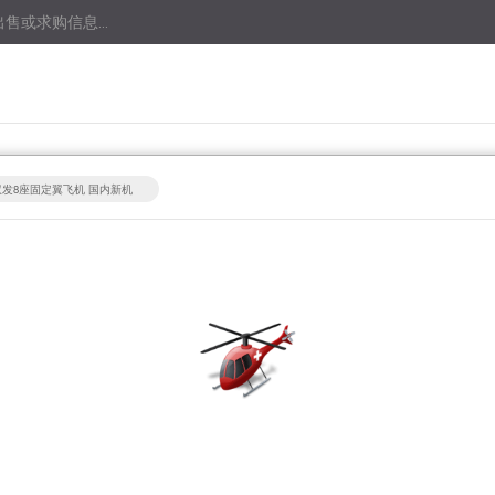
出售或求购信息...
双发8座固定翼飞机 国内新机