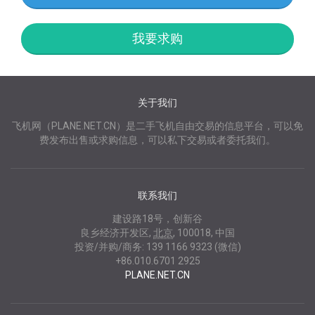
我要求购
关于我们
飞机网（PLANE.NET.CN）是二手飞机自由交易的信息平台，可以免
费发布出售或求购信息，可以私下交易或者委托我们。
联系我们
建设路18号，创新谷
良乡经济开发区
,
北京
,
100018
,
中国
投资/并购/商务:
139 1166 9323 (微信)
+86.010.6701 2925
PLANE.NET.CN