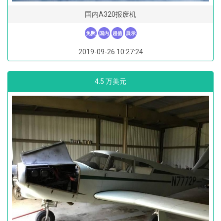
国内A320报废机
免照
国内
超值
展示
2019-09-26 10:27:24
4.5 万美元