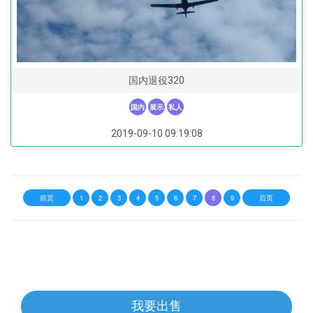
国内退役320
国内
展示
私人
2019-09-10 09:19:08
前页
1
2
3
4
5
6
7
8
9
后页
我要出售